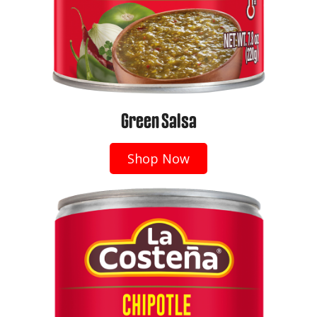
Green Salsa
Shop Now