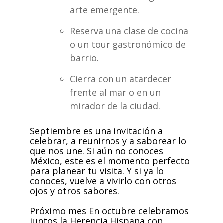
arte emergente.
Reserva una clase de cocina
o un tour gastronómico de
barrio.
Cierra con un atardecer
frente al mar o en un
mirador de la ciudad.
Septiembre es una invitación a
celebrar, a reunirnos y a saborear lo
que nos
une. Si aún no conoces
México, este es el momento perfecto
para planear tu
visita. Y si ya lo
conoces, vuelve a vivirlo con otros
ojos y otros sabores.
P
róximo mes
En octubre celebramos
juntos la Herencia Hispana con