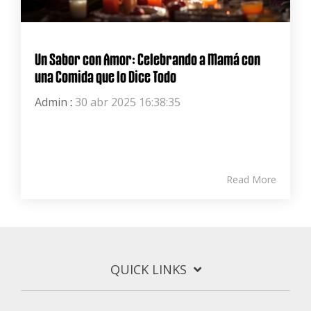
Un Sabor con Amor: Celebrando a Mamá con
una Comida que lo Dice Todo
Admin
:
30 abr 2025 16:38:35
Read More
QUICK LINKS