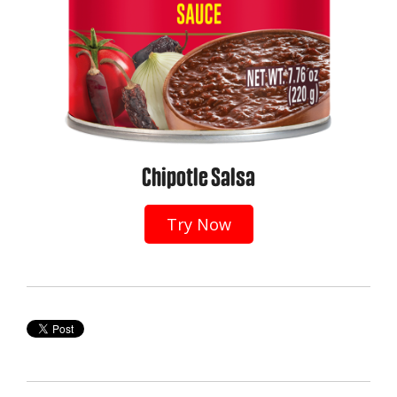
Chipotle Salsa
Try Now