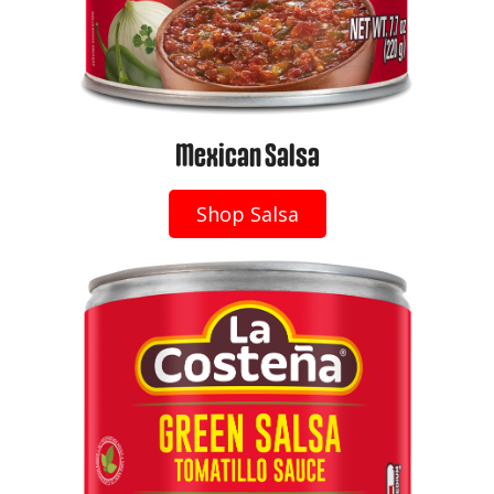
Mexican Salsa
Shop Salsa