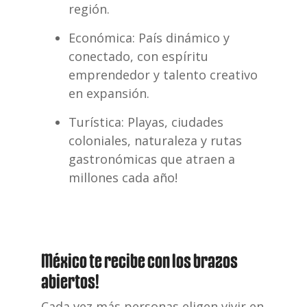
región.
Económica
: País dinámico y
conectado, con espíritu
emprendedor y
talento creativo
en expansión.
Turística: Playas, ciudades
coloniales, naturaleza y rutas
gastronómicas que atraen a
millones cada año!
México te recibe con los brazos
abiertos!
Cada vez más personas eligen vivir en