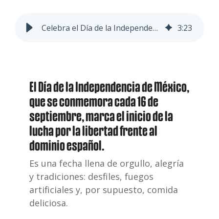
Celebra el Día de la Independencia de México con estos 4 platillos
3
:
23
El Día de la Independencia de México,
que se conmemora cada 16 de
septiembre, marca el inicio de la
lucha por la libertad frente al
dominio
español.
Es una fecha llena de orgullo, alegría
y tradiciones: desfiles, fuegos
artificiales y, por supuesto, comida
deliciosa.