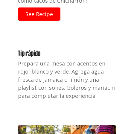
como tacos de Chicharron!
See Recipe
Tip rápido
Prepara una mesa con acentos en
rojo, blanco y verde. Agrega agua
fresca
de jamaica o limón y una
playlist con sones, boleros y mariachi
para
completar la experiencia!