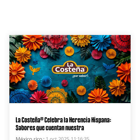
La Costeña® Celebra la Herencia Hispana:
Sabores que cuentan nuestra
México rico
:
1 oct 2025 11:16:35